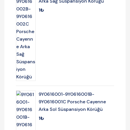
Arka Sağ Süspansiyon Körüğü
1
₺
9Y0616001-9Y0616001B-
9Y0616001C Porsche Cayenne
Arka Sol Süspansiyon Körüğü
1
₺