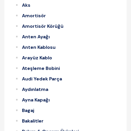
Aks
Amortisör
Amortisör Körüğü
Anten Ayağı
Anten Kablosu
Arayüz Kablo
Ateşleme Bobini
Audi Yedek Parça
Aydınlatma
Ayna Kapağı
Bagaj
Bakalitler