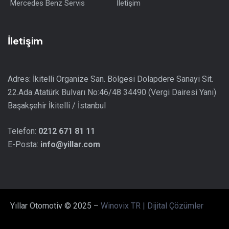
Mercedes Benz Servis
İletişim
İletişim
Adres: İkitelli Organize San. Bölgesi Dolapdere Sanayi Sit.
22.Ada Atatürk Bulvarı No:46/48 34490 (Vergi Dairesi Yanı)
Başakşehir İkitelli / İstanbul
Telefon:
0212 671 81 11
E-Posta:
info@yillar.com
Yıllar Otomotiv © 2025 –
Winovix TR | Dijital Çözümler