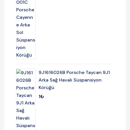
9J1616026B Porsche Taycan 9J1
Arka Sağ Havalı Süspansiyon
Körüğü
1
₺