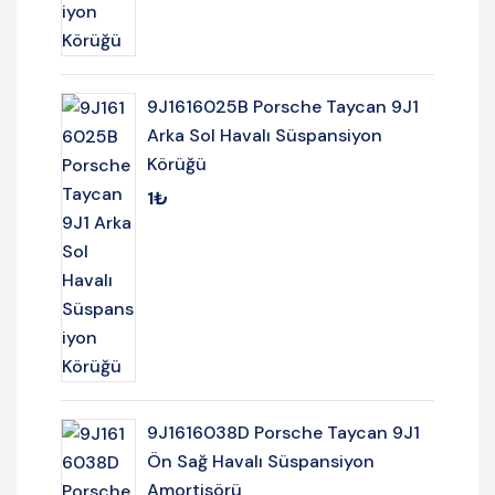
9J1616025B Porsche Taycan 9J1
Arka Sol Havalı Süspansiyon
Körüğü
1
₺
9J1616038D Porsche Taycan 9J1
Ön Sağ Havalı Süspansiyon
Amortisörü