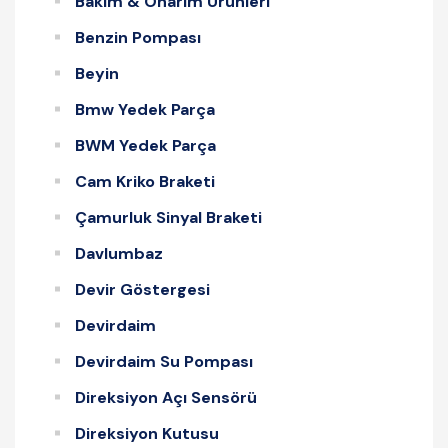
Bakım & Onarım Ürünleri
Benzin Pompası
Beyin
Bmw Yedek Parça
BWM Yedek Parça
Cam Kriko Braketi
Çamurluk Sinyal Braketi
Davlumbaz
Devir Göstergesi
Devirdaim
Devirdaim Su Pompası
Direksiyon Açı Sensörü
Direksiyon Kutusu