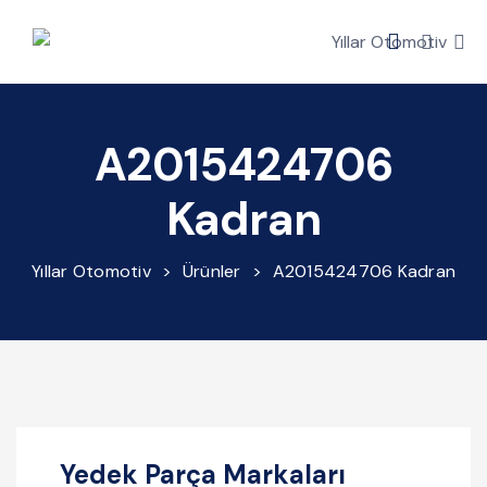
A2015424706
Kadran
Yıllar Otomotiv
>
Ürünler
>
A2015424706 Kadran
Yedek Parça Markaları