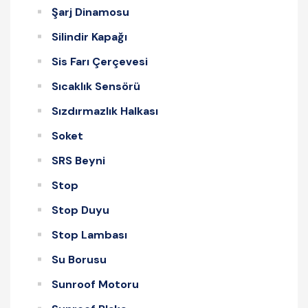
Şarj Dinamosu
Silindir Kapağı
Sis Farı Çerçevesi
Sıcaklık Sensörü
Sızdırmazlık Halkası
Soket
SRS Beyni
Stop
Stop Duyu
Stop Lambası
Su Borusu
Sunroof Motoru