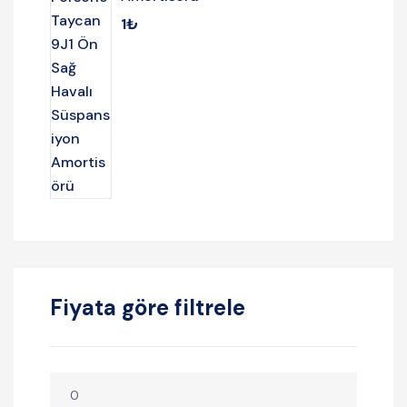
1
₺
Fiyata göre filtrele