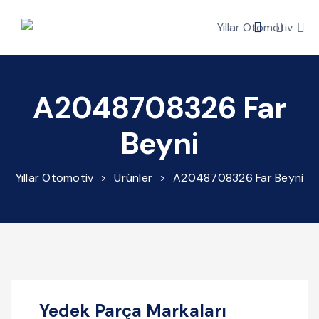
A2048708326 Far
Beyni
Yıllar Otomotiv
>
Ürünler
>
A2048708326 Far Beyni
Yedek Parça Markaları