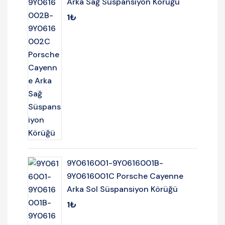
Arka Sağ Süspansiyon Körüğü
1
₺
9Y0616001-9Y0616001B-
9Y0616001C Porsche Cayenne
Arka Sol Süspansiyon Körüğü
1
₺