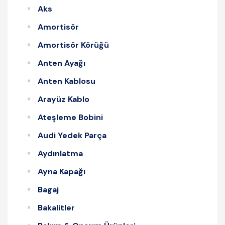
Aks
Amortisör
Amortisör Körüğü
Anten Ayağı
Anten Kablosu
Arayüz Kablo
Ateşleme Bobini
Audi Yedek Parça
Aydınlatma
Ayna Kapağı
Bagaj
Bakalitler