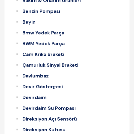
Bakım & Onarım Ürünleri
Benzin Pompası
Beyin
Bmw Yedek Parça
BWM Yedek Parça
Cam Kriko Braketi
Çamurluk Sinyal Braketi
Davlumbaz
Devir Göstergesi
Devirdaim
Devirdaim Su Pompası
Direksiyon Açı Sensörü
Direksiyon Kutusu