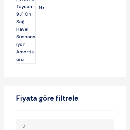
1
₺
Fiyata göre filtrele