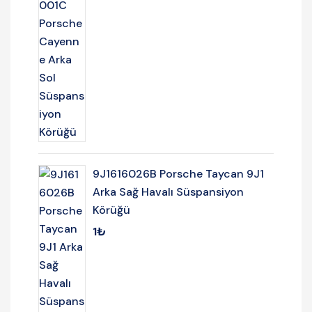
9J1616026B Porsche Taycan 9J1
Arka Sağ Havalı Süspansiyon
Körüğü
1
₺