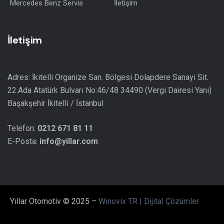
Mercedes Benz Servis
İletişim
İletişim
Adres: İkitelli Organize San. Bölgesi Dolapdere Sanayi Sit.
22.Ada Atatürk Bulvarı No:46/48 34490 (Vergi Dairesi Yanı)
Başakşehir İkitelli / İstanbul
Telefon:
0212 671 81 11
E-Posta:
info@yillar.com
Yıllar Otomotiv © 2025 –
Winovix TR | Dijital Çözümler