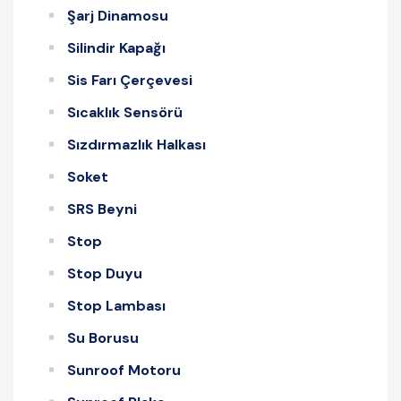
Şarj Dinamosu
Silindir Kapağı
Sis Farı Çerçevesi
Sıcaklık Sensörü
Sızdırmazlık Halkası
Soket
SRS Beyni
Stop
Stop Duyu
Stop Lambası
Su Borusu
Sunroof Motoru