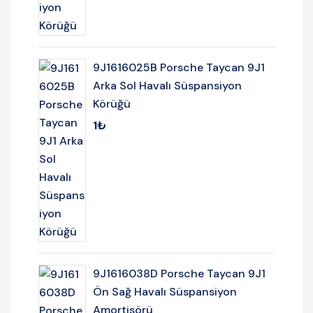
9J1616025B Porsche Taycan 9J1
Arka Sol Havalı Süspansiyon
Körüğü
1
₺
9J1616038D Porsche Taycan 9J1
Ön Sağ Havalı Süspansiyon
Amortisörü