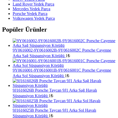
Land Rover Yedek Parça
Mercedes Yedek Parça
Porsche Yedek Parça
Volkswagen Yedek Parça
Popüler Ürünler
9Y0616002-9Y0616002B-9Y0616002C Porsche Cayenne
Arka Sağ Süspansiyon Körüğü
1
₺
9Y0616001-9Y0616001B-9Y0616001C Porsche Cayenne
Arka Sol Süspansiyon Körüğü
1
₺
9J1616026B Porsche Taycan 9J1 Arka Sağ Havalı
Süspansiyon Körüğü
1
₺
9J1616025B Porsche Taycan 9J1 Arka Sol Havalı
Süspansiyon Körüğü
1
₺