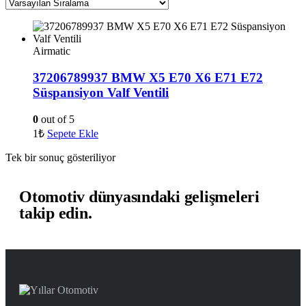
Airmatic
37206789937 BMW X5 E70 X6 E71 E72
Süspansiyon Valf Ventili
0
out of 5
1
₺
Sepete Ekle
Tek bir sonuç gösteriliyor
Otomotiv dünyasındaki gelişmeleri
takip edin.