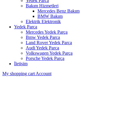
Yedek Parça
Bakım Hizmetleri
Mercedes Benz Bakım
BMW Bakım
Elektrik Elektronik
Yedek Parça
Mercedes Yedek Parça
Bmw Yedek Parça
Land Rover Yedek Parça
Audi Yedek Parça
Volkswagen Yedek Parça
Porsche Yedek Parça
İletişim
My shopping cart
Account