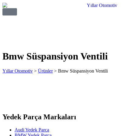
Bmw Süspansiyon Ventili
Yıllar Otomotiv
>
Ürünler
>
Bmw Süspansiyon Ventili
Yedek Parça Markaları
Audi Yedek Parça
BMW Yedek Parça