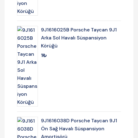
9J1616025B Porsche Taycan 9J1
Arka Sol Havalı Süspansiyon
Körüğü
1
₺
9J1616038D Porsche Taycan 9J1
Ön Sağ Havalı Süspansiyon
Amortisörü