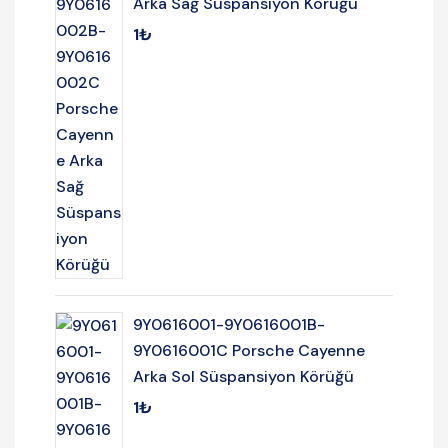
Arka Sağ Süspansiyon Körüğü
1
₺
9Y0616001-9Y0616001B-
9Y0616001C Porsche Cayenne
Arka Sol Süspansiyon Körüğü
1
₺