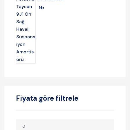
1
₺
Fiyata göre filtrele