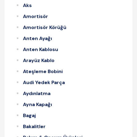
Aks
Amortisör
Amortisör Körüğü
Anten Ayağı
Anten Kablosu
Arayüz Kablo
Ateşleme Bobini
Audi Yedek Parça
Aydınlatma
Ayna Kapağı
Bagaj
Bakalitler