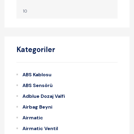
Kategoriler
ABS Kablosu
ABS Sensörü
Adblue Dozaj Valfi
Airbag Beyni
Airmatic
Airmatic Ventil