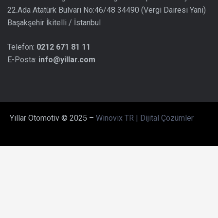
22.Ada Atatürk Bulvarı No:46/48 34490 (Vergi Dairesi Yanı)
Başakşehir İkitelli / İstanbul
Telefon:
0212 671 81 11
E-Posta:
info@yillar.com
Yıllar Otomotiv © 2025 –
Winovix TR | Dijital Çözümler