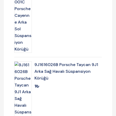
9J1616026B Porsche Taycan 9J1
Arka Sağ Havalı Süspansiyon
Körüğü
1
₺