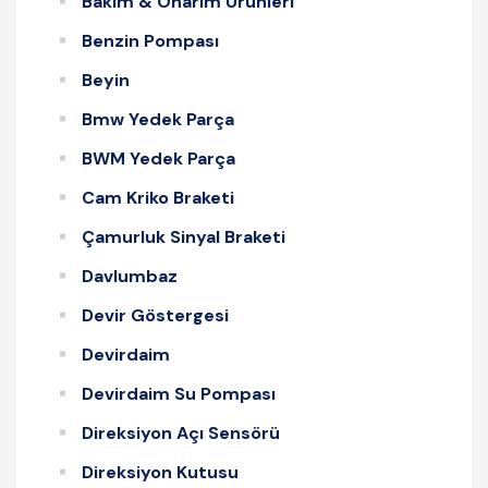
Bakım & Onarım Ürünleri
Benzin Pompası
Beyin
Bmw Yedek Parça
BWM Yedek Parça
Cam Kriko Braketi
Çamurluk Sinyal Braketi
Davlumbaz
Devir Göstergesi
Devirdaim
Devirdaim Su Pompası
Direksiyon Açı Sensörü
Direksiyon Kutusu