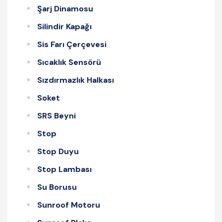
Şarj Dinamosu
Silindir Kapağı
Sis Farı Çerçevesi
Sıcaklık Sensörü
Sızdırmazlık Halkası
Soket
SRS Beyni
Stop
Stop Duyu
Stop Lambası
Su Borusu
Sunroof Motoru