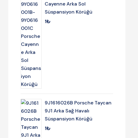
Cayenne Arka Sol
Süspansiyon Körüğü
1
₺
9J1616026B Porsche Taycan
9J1 Arka Sağ Havalı
Süspansiyon Körüğü
1
₺