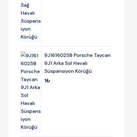
9J1616025B Porsche Taycan
9J1 Arka Sol Havalı
Süspansiyon Körüğü
1
₺