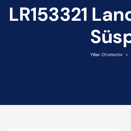
LR153321 Lan
Süsp
Yıllar Otomotiv
>