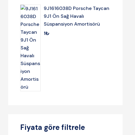
9J1616038D Porsche Taycan
9J1 Ön Sağ Havalı
Süspansiyon Amortisörü
1
₺
Fiyata göre filtrele