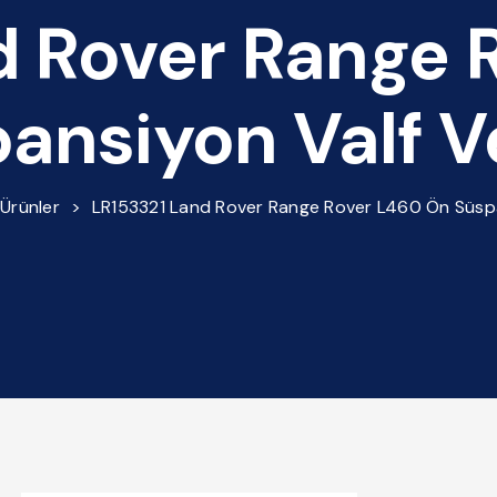
d Rover Range 
ansiyon Valf Ve
Ürünler
>
LR153321 Land Rover Range Rover L460 Ön Süspan