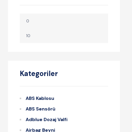
Kategoriler
ABS Kablosu
ABS Sensörü
Adblue Dozaj Valfi
Airbag Beyni