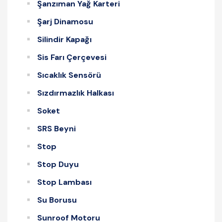
Şanzıman Yağ Karteri
Şarj Dinamosu
Silindir Kapağı
Sis Farı Çerçevesi
Sıcaklık Sensörü
Sızdırmazlık Halkası
Soket
SRS Beyni
Stop
Stop Duyu
Stop Lambası
Su Borusu
Sunroof Motoru