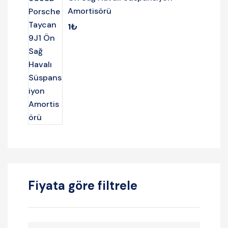
Amortisörü
1
₺
Fiyata göre filtrele