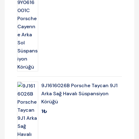
9J1616026B Porsche Taycan 9J1
Arka Sağ Havalı Süspansiyon
Körüğü
1
₺