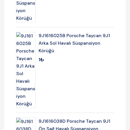
9J1616025B Porsche Taycan 9J1
Arka Sol Havalı Süspansiyon
Körüğü
1
₺
9J1616038D Porsche Taycan 9J1
Ön Sağ Havalı Süspansiyon