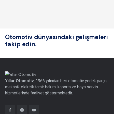
Otomotiv dünyasındaki gelişmeleri
takip edin.
Yıllar Otomotiv,
1966 yılından beri otomotiv yedek parça,
mekanik elektrik tamir bakım, kaporta ve boya servis
hizmetlerinde faaliyet göstermektedir.