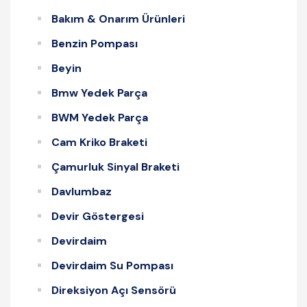
Bakım & Onarım Ürünleri
Benzin Pompası
Beyin
Bmw Yedek Parça
BWM Yedek Parça
Cam Kriko Braketi
Çamurluk Sinyal Braketi
Davlumbaz
Devir Göstergesi
Devirdaim
Devirdaim Su Pompası
Direksiyon Açı Sensörü