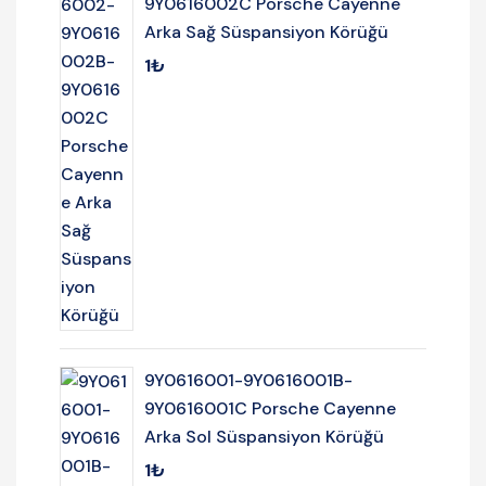
9Y0616002C Porsche Cayenne
Arka Sağ Süspansiyon Körüğü
1
₺
9Y0616001-9Y0616001B-
9Y0616001C Porsche Cayenne
Arka Sol Süspansiyon Körüğü
1
₺