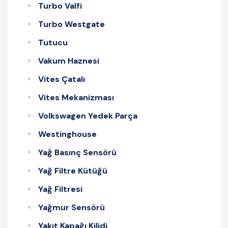
Turbo Valfi
Turbo Westgate
Tutucu
Vakum Haznesi
Vites Çatalı
Vites Mekanizması
Volkswagen Yedek Parça
Westinghouse
Yağ Basınç Sensörü
Yağ Filtre Kütüğü
Yağ Filtresi
Yağmur Sensörü
Yakıt Kapağı Kilidi