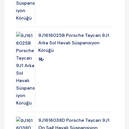
9J1616025B Porsche Taycan 9J1
Arka Sol Havalı Süspansiyon
Körüğü
1
₺
9J1616038D Porsche Taycan 9J1
Ön Sağ Havalı Süspansiyon