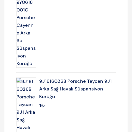
9J1616026B Porsche Taycan 9J1
Arka Sağ Havalı Süspansiyon
Körüğü
1
₺