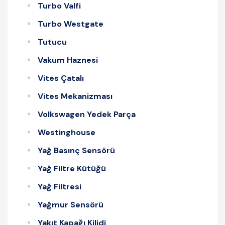
Turbo Valfi
Turbo Westgate
Tutucu
Vakum Haznesi
Vites Çatalı
Vites Mekanizması
Volkswagen Yedek Parça
Westinghouse
Yağ Basınç Sensörü
Yağ Filtre Kütüğü
Yağ Filtresi
Yağmur Sensörü
Yakıt Kapağı Kilidi