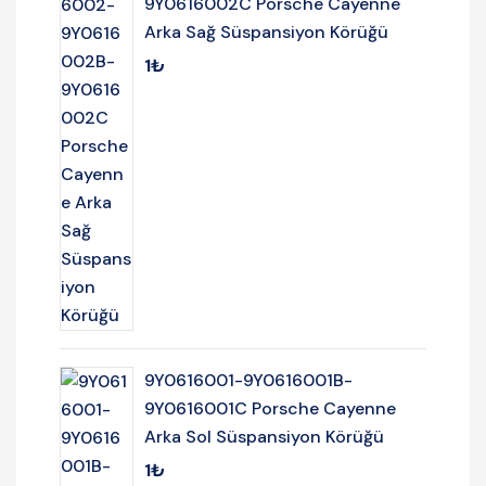
9Y0616002C Porsche Cayenne
Arka Sağ Süspansiyon Körüğü
1
₺
9Y0616001-9Y0616001B-
9Y0616001C Porsche Cayenne
Arka Sol Süspansiyon Körüğü
1
₺