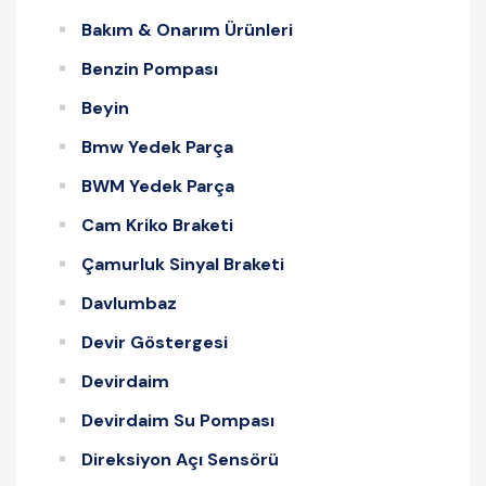
Bakım & Onarım Ürünleri
Benzin Pompası
Beyin
Bmw Yedek Parça
BWM Yedek Parça
Cam Kriko Braketi
Çamurluk Sinyal Braketi
Davlumbaz
Devir Göstergesi
Devirdaim
Devirdaim Su Pompası
Direksiyon Açı Sensörü