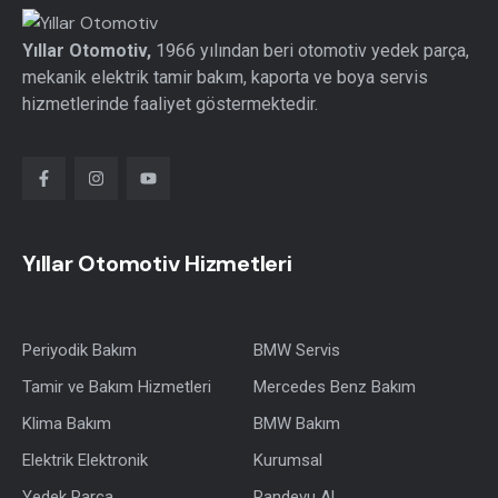
Yıllar Otomotiv,
1966 yılından beri otomotiv yedek parça,
mekanik elektrik tamir bakım, kaporta ve boya servis
hizmetlerinde faaliyet göstermektedir.
Yıllar Otomotiv Hizmetleri
Periyodik Bakım
BMW Servis
Tamir ve Bakım Hizmetleri
Mercedes Benz Bakım
Klima Bakım
BMW Bakım
Elektrik Elektronik
Kurumsal
Yedek Parça
Randevu Al