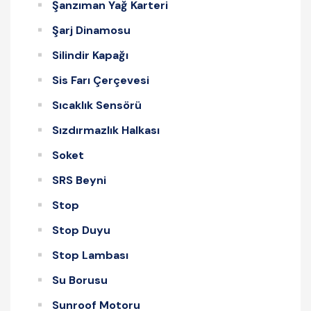
Şanzıman Yağ Karteri
Şarj Dinamosu
Silindir Kapağı
Sis Farı Çerçevesi
Sıcaklık Sensörü
Sızdırmazlık Halkası
Soket
SRS Beyni
Stop
Stop Duyu
Stop Lambası
Su Borusu
Sunroof Motoru