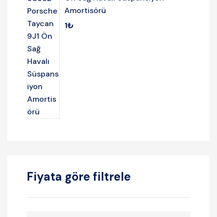
Amortisörü
1
₺
Fiyata göre filtrele