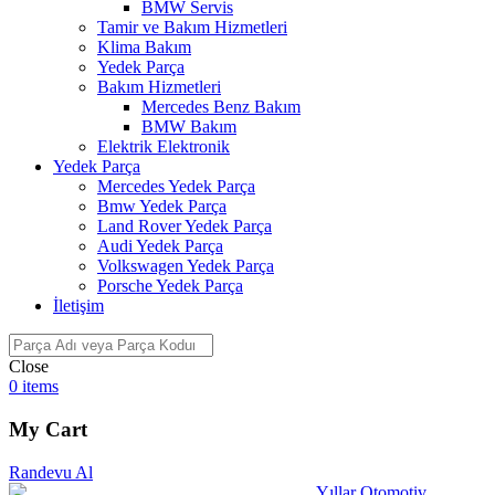
BMW Servis
Tamir ve Bakım Hizmetleri
Klima Bakım
Yedek Parça
Bakım Hizmetleri
Mercedes Benz Bakım
BMW Bakım
Elektrik Elektronik
Yedek Parça
Mercedes Yedek Parça
Bmw Yedek Parça
Land Rover Yedek Parça
Audi Yedek Parça
Volkswagen Yedek Parça
Porsche Yedek Parça
İletişim
Close
0
items
My Cart
Randevu Al