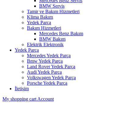
Mercedes Benz Servis
BMW Servis
Tamir ve Bakım Hizmetleri
Klima Bakım
Yedek Parça
Bakım Hizmetleri
Mercedes Benz Bakım
BMW Bakım
Elektrik Elektronik
Yedek Parça
Mercedes Yedek Parça
Bmw Yedek Parça
Land Rover Yedek Parça
Audi Yedek Parça
Volkswagen Yedek Parça
Porsche Yedek Parça
İletişim
My shopping cart
Account