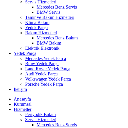
Servis Hizmetleri
Mercedes Benz Servis
BMW Servis
Tamir ve Bakım Hizmetleri
Klima Bakım
Yedek Parça
Bakım Hizmetleri
Mercedes Benz Bakım
BMW Bakım
Elektrik Elektronik
Yedek Parça
Mercedes Yedek Parça
Bmw Yedek Parça
Land Rover Yedek Parça
Audi Yedek Parça
Volkswagen Yedek Parça
Porsche Yedek Parça
İletişim
Anasayfa
Kurumsal
Hizmetler
Periyodik Bakım
Servis Hizmetleri
Mercedes Benz Servis