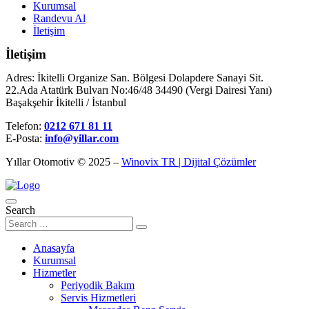
Kurumsal
Randevu Al
İletişim
İletişim
Adres: İkitelli Organize San. Bölgesi Dolapdere Sanayi Sit.
22.Ada Atatürk Bulvarı No:46/48 34490 (Vergi Dairesi Yanı)
Başakşehir İkitelli / İstanbul
Telefon:
0212 671 81 11
E-Posta:
info@yillar.com
Yıllar Otomotiv © 2025 –
Winovix TR | Dijital Çözümler
Search
Anasayfa
Kurumsal
Hizmetler
Periyodik Bakım
Servis Hizmetleri