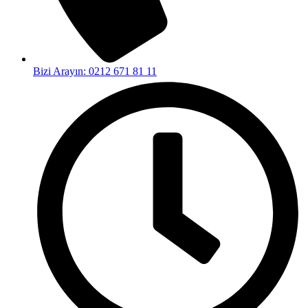
Bizi Arayın: 0212 671 81 11