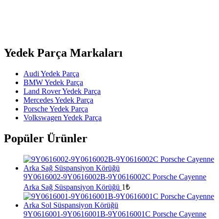
Yedek Parça Markaları
Audi Yedek Parça
BMW Yedek Parça
Land Rover Yedek Parça
Mercedes Yedek Parça
Porsche Yedek Parça
Volkswagen Yedek Parça
Popüler Ürünler
9Y0616002-9Y0616002B-9Y0616002C Porsche Cayenne
Arka Sağ Süspansiyon Körüğü
1
₺
9Y0616001-9Y0616001B-9Y0616001C Porsche Cayenne